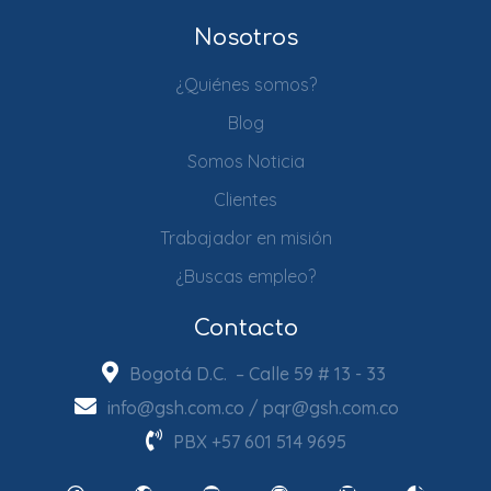
Nosotros
¿Quiénes somos?
Blog
Somos Noticia
Clientes
Trabajador en misión
¿Buscas empleo?
Contacto
Bogotá D.C. – Calle 59 # 13 - 33
info@gsh.com.co
/
pqr@gsh.com.co
PBX
+57 601 514 9695