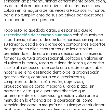
selección de personal, siendo generalmente producción,
es decir, el área administrativa u otras áreas quienes
culpan en la mayoría de las veces a Recursos Humanos
por el no cumplimiento de sus objetivos por cuestiones
relacionadas con el personal.
Todo esto ha quedado atrás, y es por eso que la
tercerización de recursos humanos
cobró muchísima
importancia, al punto de que las empresas sin importar
su tamaño, decidieron aliarse con compañeros expertos
delegando en ellos esas tareas que les distraían
permitiéndoles de esta manera dedicarse a su esencia
formar su cultura organizacional, políticas y valores en
el talento humano, tarea que tiene de largo y de ancho
si se trata de buscar que cada uno desde lo que sabe
hacer y se le ha destinado dentro de la organización,
genere valor y contribuya en el crecimiento y
cumplimiento de la misión, visión, objetivos y
proyecciones de corto, mediano y largo plazo, sin
perder de vista que el personal directivo que
anteriormente era supervisor y debía involucrarse a
menudo en la eficiencia de la operación así como
también dedicaba la mayoría de su tiempo a solucionar
problemas, dedique mayor tiempo a crear, innovar y en