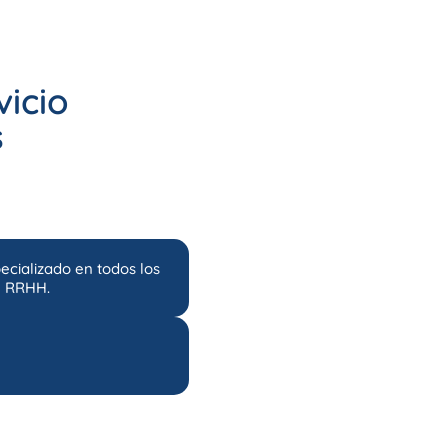
vicio
s
ecializado en todos los
e RRHH.