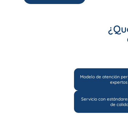
¿Qué
Modelo de atención per
expertos
Servicio con estándare
de calid