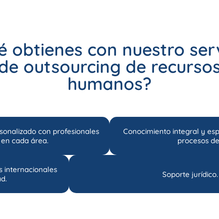
 obtienes con nuestro ser
de outsourcing de recurso
humanos?
sonalizado con profesionales
Conocimiento integral y esp
 en cada área.
procesos d
s internacionales
Soporte jurídico.
ad.