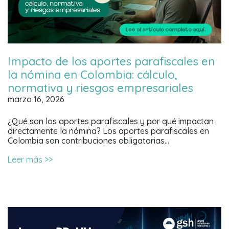
Impacto de los aportes parafiscales en
la nómina en Colombia: cálculo,
normativa y riesgos empresariales
marzo 16, 2026
¿Qué son los aportes parafiscales y por qué impactan
directamente la nómina? Los aportes parafiscales en
Colombia son contribuciones obligatorias…
Leer más >>