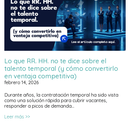
Lo que RR. HH. no te dice sobre el
talento temporal (y cómo convertirlo
en ventaja competitiva)
febrero 14, 2026
Durante años, la contratación temporal ha sido vista
como una solución rápida para cubrir vacantes,
responder a picos de demanda…
Leer más >>