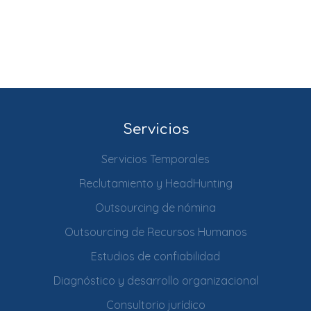
Servicios
Servicios Temporales
Reclutamiento y HeadHunting
Outsourcing de nómina
Outsourcing de Recursos Humanos
Estudios de confiabilidad
Diagnóstico y desarrollo organizacional
Consultorio jurídico