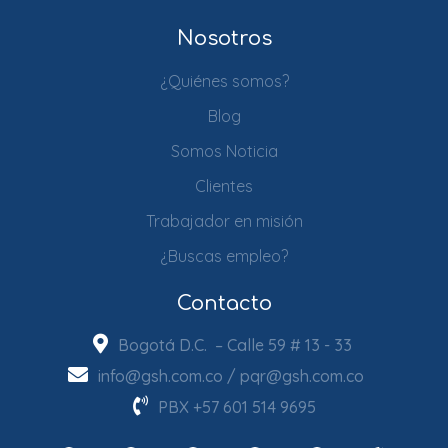
Nosotros
¿Quiénes somos?
Blog
Somos Noticia
Clientes
Trabajador en misión
¿Buscas empleo?
Contacto
Bogotá D.C. – Calle 59 # 13 - 33
info@gsh.com.co
/
pqr@gsh.com.co
PBX
+57 601 514 9695