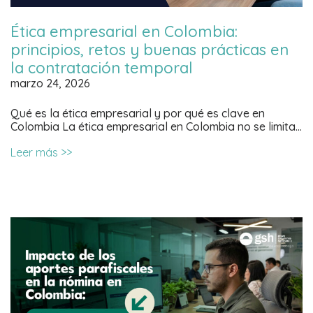
Ética empresarial en Colombia:
principios, retos y buenas prácticas en
la contratación temporal
marzo 24, 2026
Qué es la ética empresarial y por qué es clave en
Colombia La ética empresarial en Colombia no se limita…
Leer más >>