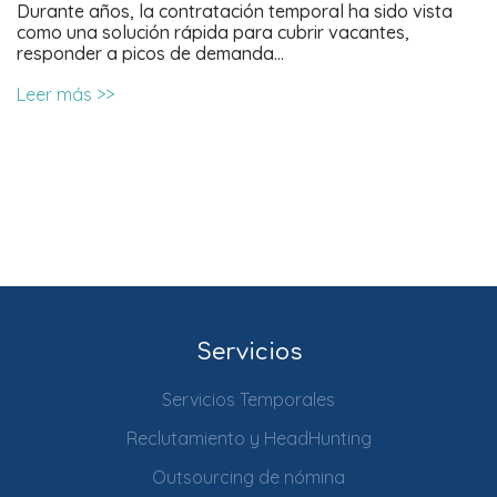
Durante años, la contratación temporal ha sido vista
como una solución rápida para cubrir vacantes,
responder a picos de demanda…
Leer más >>
Servicios
Servicios Temporales
Reclutamiento y HeadHunting
Outsourcing de nómina