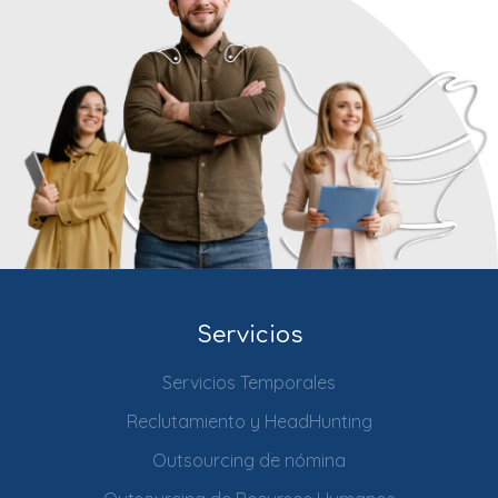
Servicios
Servicios Temporales
Reclutamiento y HeadHunting
Outsourcing de nómina