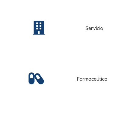
Servicio
Farmaceútico