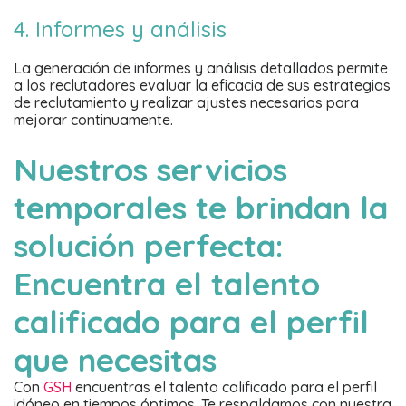
4. Informes y análisis
La generación de informes y análisis detallados permite
a los reclutadores evaluar la eficacia de sus estrategias
de reclutamiento y realizar ajustes necesarios para
mejorar continuamente.
Nuestros servicios
temporales te brindan la
solución perfecta:
Encuentra el talento
calificado para el perfil
que necesitas
Con
GSH
encuentras el talento calificado para el perfil
idóneo en tiempos óptimos. Te respaldamos con nuestra