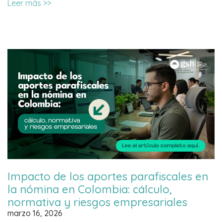
Leer más >>
Impacto de los aportes parafiscales en
la nómina en Colombia: cálculo,
normativa y riesgos empresariales
marzo 16, 2026