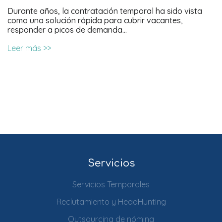
Durante años, la contratación temporal ha sido vista
como una solución rápida para cubrir vacantes,
responder a picos de demanda…
Leer más >>
Servicios
Servicios Temporales
Reclutamiento y HeadHunting
Outsourcing de nómina