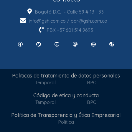
Bogotá D.C. – Calle 59 # 13 - 33
info@gsh.com.co
/
pqr@gsh.com.co
PBX
+57 601 514 9695
Facebook
Twitter
YouTube
Instagram
LinkedIn
TikTok
Políticas de tratamiento de datos personales
Temporal
BPO
Código de ética y conducta
Temporal
BPO
Política de Transparencia y Ética Empresarial
Política