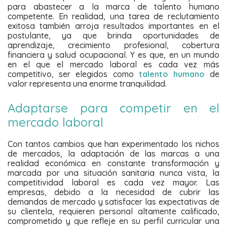
para abastecer a la marca de talento humano
competente. En realidad, una tarea de reclutamiento
exitosa también arroja resultados importantes en el
postulante, ya que brinda oportunidades de
aprendizaje, crecimiento profesional, cobertura
financiera y salud ocupacional. Y es que, en un mundo
en el que el mercado laboral es cada vez más
competitivo, ser elegidos como
talento humano
de
valor representa una enorme tranquilidad.
Adaptarse para competir en el
mercado laboral
Con tantos cambios que han experimentado los nichos
de mercados, la adaptación de las marcas a una
realidad económica en constante transformación y
marcada por una situación sanitaria nunca vista, la
competitividad laboral es cada vez mayor. Las
empresas, debido a la necesidad de cubrir las
demandas de mercado y satisfacer las expectativas de
su clientela, requieren personal altamente calificado,
comprometido y que refleje en su perfil curricular una