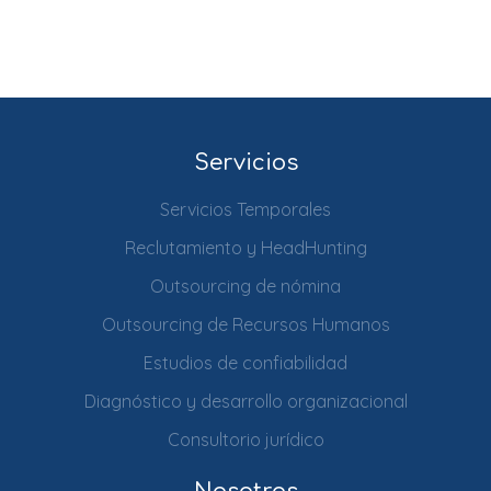
Servicios
Servicios Temporales
Reclutamiento y HeadHunting
Outsourcing de nómina
Outsourcing de Recursos Humanos
Estudios de confiabilidad
Diagnóstico y desarrollo organizacional
Consultorio jurídico