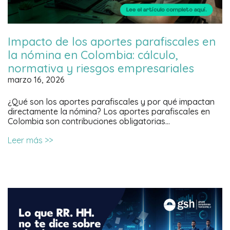
Impacto de los aportes parafiscales en
la nómina en Colombia: cálculo,
normativa y riesgos empresariales
marzo 16, 2026
¿Qué son los aportes parafiscales y por qué impactan
directamente la nómina? Los aportes parafiscales en
Colombia son contribuciones obligatorias…
Leer más >>