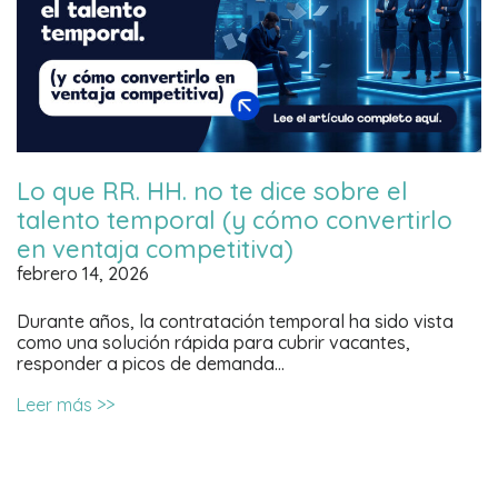
Lo que RR. HH. no te dice sobre el
talento temporal (y cómo convertirlo
en ventaja competitiva)
febrero 14, 2026
Durante años, la contratación temporal ha sido vista
como una solución rápida para cubrir vacantes,
responder a picos de demanda…
Leer más >>