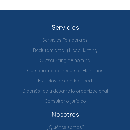
Servicios
Servicios Temporales
Reclutamiento y HeadHunting
Outsourcing de nómina
Outsourcing de Recursos Humanos
Estudios de confiabilidad
Diagnóstico y desarrollo organizacional
Consultorio jurídico
Nosotros
¿Quiénes somos?