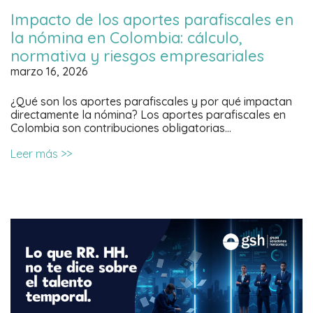
Impacto de los aportes parafiscales en
la nómina en Colombia: cálculo,
normativa y riesgos empresariales
marzo 16, 2026
¿Qué son los aportes parafiscales y por qué impactan
directamente la nómina? Los aportes parafiscales en
Colombia son contribuciones obligatorias…
Leer más >>