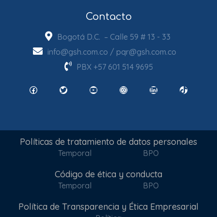
Contacto
Bogotá D.C. – Calle 59 # 13 - 33
info@gsh.com.co
/
pqr@gsh.com.co
PBX
+57 601 514 9695
Facebook
Twitter
YouTube
Instagram
LinkedIn
TikTok
Políticas de tratamiento de datos personales
Temporal
BPO
Código de ética y conducta
Temporal
BPO
Política de Transparencia y Ética Empresarial