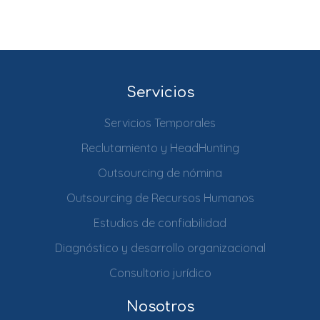
Servicios
Servicios Temporales
Reclutamiento y HeadHunting
Outsourcing de nómina
Outsourcing de Recursos Humanos
Estudios de confiabilidad
Diagnóstico y desarrollo organizacional
Consultorio jurídico
Nosotros