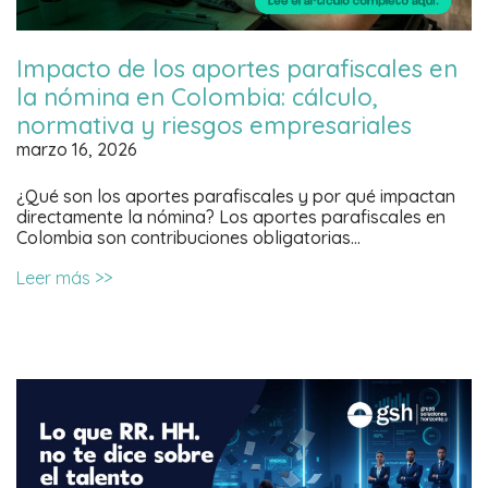
Impacto de los aportes parafiscales en
la nómina en Colombia: cálculo,
normativa y riesgos empresariales
marzo 16, 2026
¿Qué son los aportes parafiscales y por qué impactan
directamente la nómina? Los aportes parafiscales en
Colombia son contribuciones obligatorias…
Leer más >>