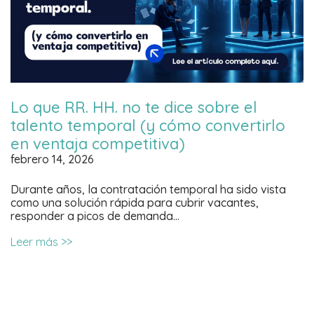
Lo que RR. HH. no te dice sobre el
talento temporal (y cómo convertirlo
en ventaja competitiva)
febrero 14, 2026
Durante años, la contratación temporal ha sido vista
como una solución rápida para cubrir vacantes,
responder a picos de demanda…
Leer más >>