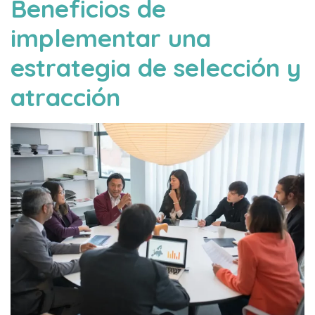
Beneficios de
implementar una
estrategia de selección y
atracción