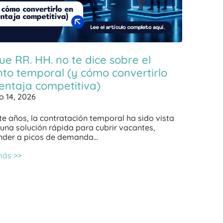
ue RR. HH. no te dice sobre el
nto temporal (y cómo convertirlo
entaja competitiva)
o 14, 2026
e años, la contratación temporal ha sido vista
na solución rápida para cubrir vacantes,
nder a picos de demanda…
más >>