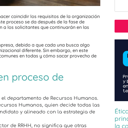
acer coincidir los requisitos de la organización
Este proceso se da después de la fase de
 a los solicitantes que continuarán en las
mpresa, debido a que cada una busca algo
nizacional diferente. Sin embargo, en este
 comunes en todas y cómo sacar provecho de
en proceso de
lo el departamento de Recursos Humanos.
Recursos Humanos, quien decide todas las
Étic
ndidato y alineado con la estrategia de
prin
la c
ctor de RRHH, no significa que otras