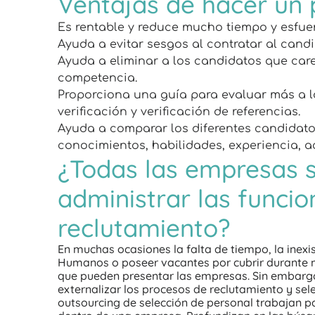
Ventajas de hacer un 
Es rentable y reduce mucho tiempo y esfue
Ayuda a evitar sesgos al contratar al can
Ayuda a eliminar a los candidatos que car
competencia.
Proporciona una guía para evaluar más a l
verificación y verificación de referencias.
Ayuda a comparar los diferentes candidato
conocimientos, habilidades, experiencia, act
¿Todas las empresas 
administrar las funcio
reclutamiento?
En muchas ocasiones la falta de tiempo, la inex
Humanos o poseer vacantes por cubrir durante 
que pueden presentar las empresas. Sin embargo
externalizar los procesos de reclutamiento y se
outsourcing de selección de personal trabajan p