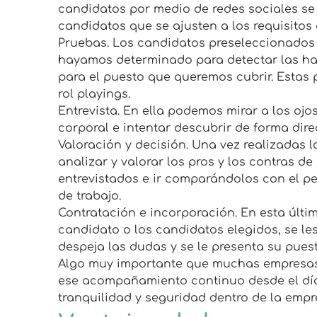
candidatos por medio de redes sociales se
candidatos que se ajusten a los requisitos 
Pruebas. Los candidatos preseleccionados
hayamos determinado para detectar las ha
para el puesto que queremos cubrir. Estas 
rol playings.
Entrevista. En ella podemos mirar a los ojo
corporal e intentar descubrir de forma dire
Valoración y decisión. Una vez realizadas l
analizar y valorar los pros y los contras d
entrevistados e ir comparándolos con el per
de trabajo.
Contratación e incorporación. En esta últ
candidato o los candidatos elegidos, se les
despeja las dudas y se le presenta su pues
Algo muy importante que muchas empresas
ese acompañamiento continuo desde el día 
tranquilidad y seguridad dentro de la empre