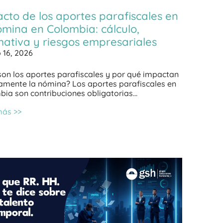
cto de los aportes parafiscales en
ómina en Colombia: cálculo,
ativa y riesgos empresariales
 16, 2026
on los aportes parafiscales y por qué impactan
tamente la nómina? Los aportes parafiscales en
bia son contribuciones obligatorias…
más >>