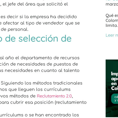
marzo
el jefe del área que solicitó el
Qué es
 es decir si la empresa ha decidido
Colom
 afectar al tipo de vendedor que se
limita
 de personal.
Leer 
 de selección de
 al año el departamento de recursos
cción de necesidades de puestos de
us necesidades en cuanto al talento
 Siguiendo los métodos tradicionales
os que lleguen los currículums
Reclutamiento 2.0
nuevos métodos de
,
ara cubrir esa posición (reclutamiento
currículums o se han encontrado los