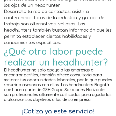
los ojos de un headhunter.
Desarrolla tu red de contactos: asistir a
conferencias, foros de la industria y grupos de
trabajo son alternativas valiosas. Los
headhunters también buscan información que les
permita establecer ciertas habilidades y
conocimientos específicos.
¿Qué otra labor puede
realizar un headhunter?
El headhunter no solo apoya a las empresas a
encontrar perfiles, también ofrece consultoría para
mejorar tus oportunidades laborales, por lo que puedes
recurrir a asesorías con ellos. Los headhunters Bogotá
que hacen parte de GSH Grupo Soluciones Horizonte
son profesionales altamente calificados para ayudarlos
a alcanzar sus objetivos o los de su empresa.
¡Cotiza ya este servicio!