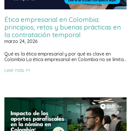
Ética empresarial en Colombia:
principios, retos y buenas prácticas en
la contratación temporal
marzo 24, 2026
Qué es la ética empresarial y por qué es clave en
Colombia La ética empresarial en Colombia no se limita…
Leer más >>