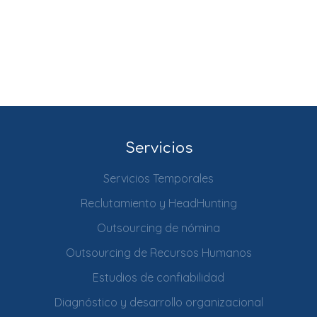
Servicios
Servicios Temporales
Reclutamiento y HeadHunting
Outsourcing de nómina
Outsourcing de Recursos Humanos
Estudios de confiabilidad
Diagnóstico y desarrollo organizacional