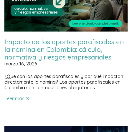
Impacto de los aportes parafiscales en
la nómina en Colombia: cálculo,
normativa y riesgos empresariales
marzo 16, 2026
¿Qué son los aportes parafiscales y por qué impactan
directamente la nómina? Los aportes parafiscales en
Colombia son contribuciones obligatorias…
Leer más >>