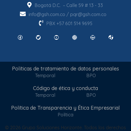
Bogotá D.C. – Calle 59 # 13 - 33
info@gsh.com.co
/
pqr@gsh.com.co
PBX
+57 601 514 9695
Facebook
Twitter
YouTube
Instagram
LinkedIn
TikTok
Políticas de tratamiento de datos personales
Temporal
BPO
Código de ética y conducta
Temporal
BPO
Política de Transparencia y Ética Empresarial
Política
© 2026 Grupo Soluciones Horizonte. Todos los derechos