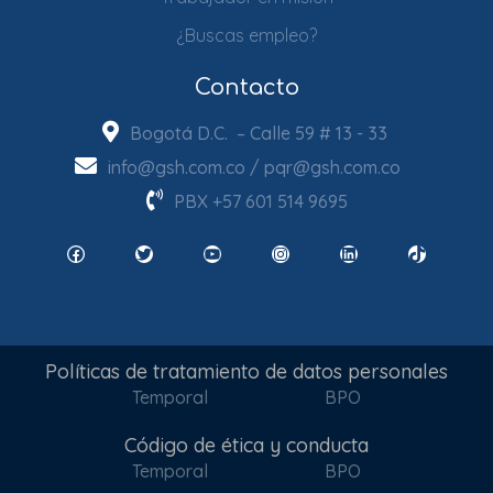
¿Buscas empleo?
Contacto
Bogotá D.C. – Calle 59 # 13 - 33
info@gsh.com.co
/
pqr@gsh.com.co
PBX
+57 601 514 9695
Facebook
Twitter
YouTube
Instagram
LinkedIn
TikTok
Políticas de tratamiento de datos personales
Temporal
BPO
Código de ética y conducta
Temporal
BPO