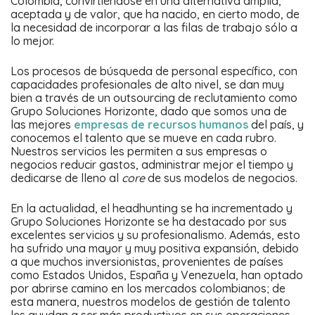
Colombia, convirtiéndose en una alternativa amplia,
aceptada y de valor, que ha nacido, en cierto modo, de
la necesidad de incorporar a las filas de trabajo sólo a
lo mejor.
Los procesos de búsqueda de personal específico, con
capacidades profesionales de alto nivel, se dan muy
bien a través de un outsourcing de reclutamiento como
Grupo Soluciones Horizonte, dado que somos una de
las mejores
empresas de recursos humanos
del país, y
conocemos el talento que se mueve en cada rubro.
Nuestros servicios les permiten a sus empresas o
negocios reducir gastos, administrar mejor el tiempo y
dedicarse de lleno al
core
de sus modelos de negocios.
En la actualidad, el headhunting se ha incrementado y
Grupo Soluciones Horizonte se ha destacado por sus
excelentes servicios y su profesionalismo. Además, esto
ha sufrido una mayor y muy positiva expansión, debido
a que muchos inversionistas, provenientes de países
como Estados Unidos, España y Venezuela, han optado
por abrirse camino en los mercados colombianos; de
esta manera, nuestros modelos de gestión de talento
les ayudan a ser más productivos en sus operaciones.