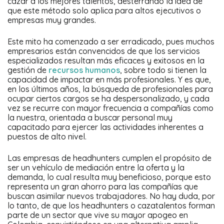
cazar a los mejores talentos, desterrando la idea de
que este método solo aplica para altos ejecutivos o
empresas muy grandes.
Este mito ha comenzado a ser erradicado, pues muchos
empresarios están convencidos de que los servicios
especializados resultan más eficaces y exitosos en la
gestión de
recursos humanos
, sobre todo si tienen la
capacidad de impactar en más profesionales. Y es que,
en los últimos años, la búsqueda de profesionales para
ocupar ciertos cargos se ha despersonalizado, y cada
vez se recurre con mayor frecuencia a compañías como
la nuestra, orientada a buscar personal muy
capacitado para ejercer las actividades inherentes a
puestos de alto nivel.
Las empresas de headhunters cumplen el propósito de
ser un vehículo de mediación entre la oferta y la
demanda, lo cual resulta muy beneficioso, porque esto
representa un gran ahorro para las compañías que
buscan asimilar nuevos trabajadores. No hay duda, por
lo tanto, de que los headhunters o cazatalentos forman
parte de un sector que vive su mayor apogeo en