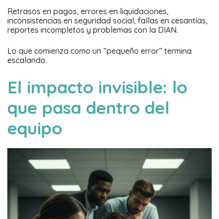
Retrasos en pagos, errores en liquidaciones,
inconsistencias en seguridad social, fallas en cesantías,
reportes incompletos y problemas con la DIAN.
Lo que comienza como un “pequeño error” termina
escalando.
El impacto invisible: lo
que pasa dentro del
equipo