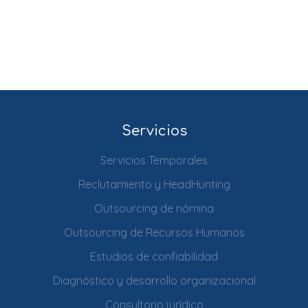
Servicios
Servicios Temporales
Reclutamiento y HeadHunting
Outsourcing de nómina
Outsourcing de Recursos Humanos
Estudios de confiabilidad
Diagnóstico y desarrollo organizacional
Consultorio jurídico