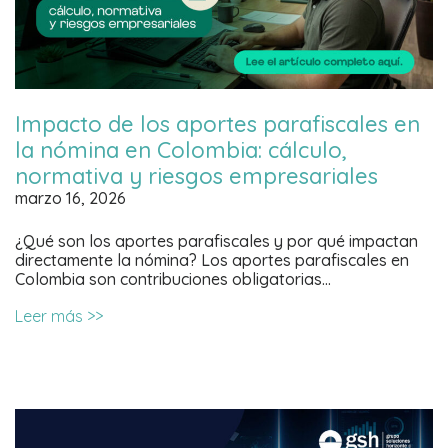
Impacto de los aportes parafiscales en
la nómina en Colombia: cálculo,
normativa y riesgos empresariales
marzo 16, 2026
¿Qué son los aportes parafiscales y por qué impactan
directamente la nómina? Los aportes parafiscales en
Colombia son contribuciones obligatorias…
Leer más >>