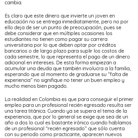
cambia.
Es claro que este dinero que invierte un joven en
educación no se entrega inmediatamente, pero no por
ello deja de ser un punto de preocupación, pues se
debe considerar que en múltiples ocasiones los
estudiantes no tienen como pagar su carrera
universitaria por lo que deben optar por créditos
bancarios o de largo plazo para suplir los costos de
cada semestre, lo que representa el pago de un dinero
adicional en intereses. De esta forma empiezan a
acumular una deuda que también involucra a la familia,
esperando que al momento de graduarse su “falta de
experiencia” no signifique no tener un buen empleo y
mucho menos bien pagado.
La realidad en Colombia es que para conseguir el primer
empleo para un profesional recién egresado resulta ser
una tarea titánica. Cuando ya se supera el tema de la
experiencia, que por lo general se exige que sea de un
año a dos lo cual es bastante irónico cuando hablamos
de un profesional “recién egresado” que sólo cuenta
con su periodo como practicante, aparecen nuevos