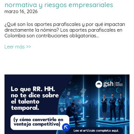
normativa y riesgos empresariales
marzo 16, 2026
¿Qué son los aportes parafiscales y por qué impactan
directamente la nómina? Los aportes parafiscales en
Colombia son contribuciones obligatorias…
Leer más >>