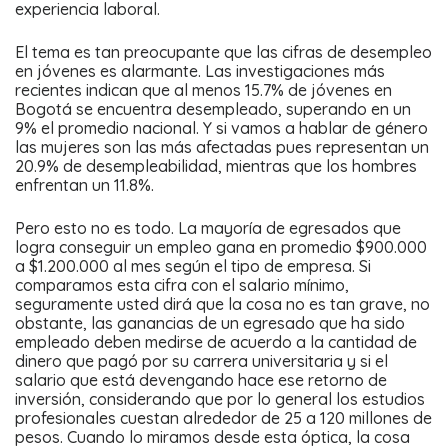
experiencia laboral.
El tema es tan preocupante que las cifras de desempleo
en jóvenes es alarmante. Las investigaciones más
recientes indican que al menos 15.7% de jóvenes en
Bogotá se encuentra desempleado, superando en un
9% el promedio nacional. Y si vamos a hablar de género
las mujeres son las más afectadas pues representan un
20.9% de desempleabilidad, mientras que los hombres
enfrentan un 11.8%.
Pero esto no es todo. La mayoría de egresados que
logra conseguir un empleo gana en promedio $900.000
a $1.200.000 al mes según el tipo de empresa. Si
comparamos esta cifra con el salario mínimo,
seguramente usted dirá que la cosa no es tan grave, no
obstante, las ganancias de un egresado que ha sido
empleado deben medirse de acuerdo a la cantidad de
dinero que pagó por su carrera universitaria y si el
salario que está devengando hace ese retorno de
inversión, considerando que por lo general los estudios
profesionales cuestan alrededor de 25 a 120 millones de
pesos. Cuando lo miramos desde esta óptica, la cosa