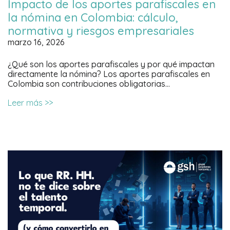
Impacto de los aportes parafiscales en
la nómina en Colombia: cálculo,
normativa y riesgos empresariales
marzo 16, 2026
¿Qué son los aportes parafiscales y por qué impactan
directamente la nómina? Los aportes parafiscales en
Colombia son contribuciones obligatorias…
Leer más >>