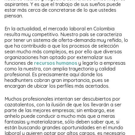
aspirantes. Y es que el trabajo de sus sueños puede
estar más cerca de concretarse de lo que ustedes
piensan.
En la actualidad, el mercado laboral en Colombia
resulta muy competitivo. Nuestro país se caracteriza
por tener un sistema de oferta-demanda muy reñido, lo
que ha contribuido a que los procesos de selección
sean mucho más complejos, es por ello que diversas
organizaciones han optado por externalizar sus
funciones de
recursos humanos
y legarlo a empresas
como la nuestra, con amplia trayectoria y calidad
profesional. Es precisamente aquí donde los
headhunters cobran gran importancia, pues se
encargan de ubicar los perfiles más acertados.
Muchos profesionales intentan ser descubiertos por
cazatalentos, con la ilusión de que los llevarán a ser
parte de las mejores empresas; sin embargo, ese
anhelo puede conducir a mucho más que a meras
fantasías y materializarse, sólo deben saber que, si
están buscando grandes oportunidades en el mundo
laboral y quieren optar por altos cargos, es necesario