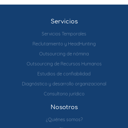
Servicios
Servicios Temporales
Reclutamiento y HeadHunting
Outsourcing de nómina
Outsourcing de Recursos Humanos
Estudios de confiabilidad
Diagnóstico y desarrollo organizacional
Consultorio jurídico
Nosotros
¿Quiénes somos?