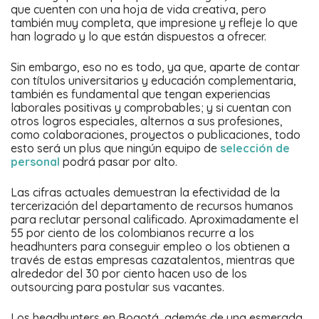
que cuenten con una hoja de vida creativa, pero
también muy completa, que impresione y refleje lo que
han logrado y lo que están dispuestos a ofrecer.
Sin embargo, eso no es todo, ya que, aparte de contar
con títulos universitarios y educación complementaria,
también es fundamental que tengan experiencias
laborales positivas y comprobables; y si cuentan con
otros logros especiales, alternos a sus profesiones,
como colaboraciones, proyectos o publicaciones, todo
esto será un plus que ningún equipo de
selección de
personal
podrá pasar por alto.
Las cifras actuales demuestran la efectividad de la
tercerización del departamento de recursos humanos
para reclutar personal calificado. Aproximadamente el
55 por ciento de los colombianos recurre a los
headhunters para conseguir empleo o los obtienen a
través de estas empresas cazatalentos, mientras que
alrededor del 30 por ciento hacen uso de los
outsourcing para postular sus vacantes.
Los headhunters en Bogotá, además de una esmerada