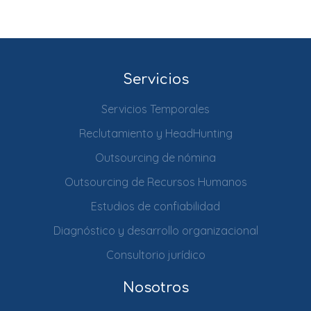
Servicios
Servicios Temporales
Reclutamiento y HeadHunting
Outsourcing de nómina
Outsourcing de Recursos Humanos
Estudios de confiabilidad
Diagnóstico y desarrollo organizacional
Consultorio jurídico
Nosotros