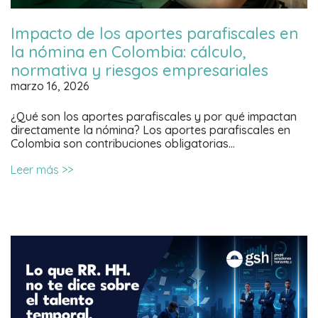
Impacto de los aportes parafiscales en
la nómina en Colombia: cálculo,
normativa y riesgos empresariales
marzo 16, 2026
¿Qué son los aportes parafiscales y por qué impactan
directamente la nómina? Los aportes parafiscales en
Colombia son contribuciones obligatorias…
Leer más >>