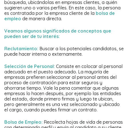
búsqueda, ubicándolas en empresas clientes, a quién
sugieren uno o varios perfiles. En este caso, la persona
es contratada por la empresa cliente de la
bolsa de
empleo
de manera directa.
Veamos algunos significados de conceptos que
pueden ser de tu interés:
Reclutamiento:
Buscar a los potenciales candidatos, se
puede hacer interna o externamente.
Selección de Personal:
Consiste en colocar al personal
adecuado en el puesto adecuado. La mayoría de
empresas prefieren seleccionar al personal antes del
proceso de contratación para estar seguros y
ahorrarse tiempo. Vale la pena comentar que algunas
empresas lo hacen después, por ejemplo las entidades
del estado, donde primero firmas y luego te ubican,
pero generalmente es una vez seleccionado y ubicado
el cargo, cuando puedes firmar un contrato.
Bolsa de Empleo:
Recolecta hojas de vida de personas
con determinado perfil y envía al candidato a su cliente,